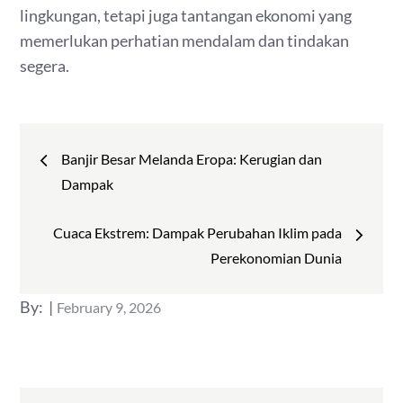
lingkungan, tetapi juga tantangan ekonomi yang
memerlukan perhatian mendalam dan tindakan
segera.
Post
Banjir Besar Melanda Eropa: Kerugian dan
navigation
Dampak
Cuaca Ekstrem: Dampak Perubahan Iklim pada
Perekonomian Dunia
Posted
By:
February 9, 2026
on