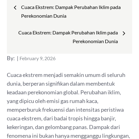
Post
Cuaca Ekstrem: Dampak Perubahan Iklim pada
navigation
Perekonomian Dunia
Cuaca Ekstrem: Dampak Perubahan Iklim pada
Perekonomian Dunia
Posted
By:
February 9, 2026
on
Cuaca ekstrem menjadi semakin umum di seluruh
dunia, berperan signifikan dalam membentuk
keadaan perekonomian global. Perubahan iklim,
yang dipicu oleh emisi gas rumah kaca,
memperburuk frekuensi dan intensitas peristiwa
cuaca ekstrem, dari badai tropis hingga banjir,
kekeringan, dan gelombang panas. Dampak dari
fenomena ini bukan hanya mengganggu lingkungan,