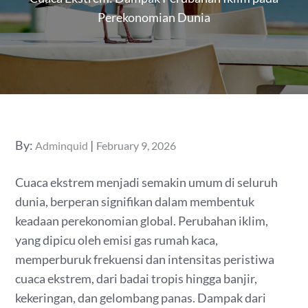
Perekonomian Dunia
Posted
By:
Adminquid
February 9, 2026
on
Cuaca ekstrem menjadi semakin umum di seluruh
dunia, berperan signifikan dalam membentuk
keadaan perekonomian global. Perubahan iklim,
yang dipicu oleh emisi gas rumah kaca,
memperburuk frekuensi dan intensitas peristiwa
cuaca ekstrem, dari badai tropis hingga banjir,
kekeringan, dan gelombang panas. Dampak dari