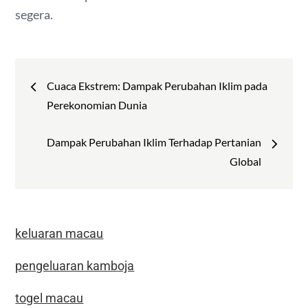
segera.
Post
Cuaca Ekstrem: Dampak Perubahan Iklim pada
navigation
Perekonomian Dunia
Dampak Perubahan Iklim Terhadap Pertanian
Global
keluaran macau
pengeluaran kamboja
togel macau